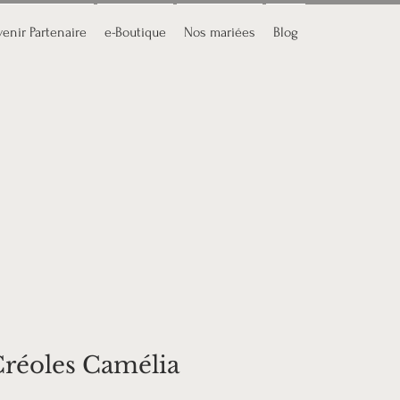
enir Partenaire
e-Boutique
Nos mariées
Blog
réoles Camélia