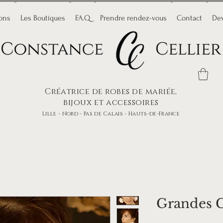
ions
Les Boutiques
F.A.Q
Prendre rendez-vous
Contact
Dev
Créatrice de robes de mariée,
bijoux et accessoires
Lille - Nord - Pas de Calais - Hauts-de-France
Grandes C