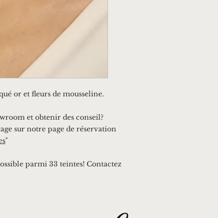
é or et fleurs de mousseline.
owroom et obtenir des conseil?
age sur notre page de réservation
es
"
ossible parmi 33 teintes! Contactez