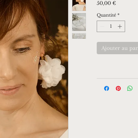
Prix
50,00 €
Quantité
*
Ajouter au pan