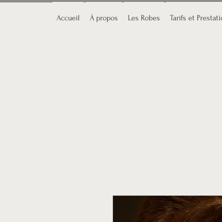
Accueil
À propos
Les Robes
Tarifs et Prestat