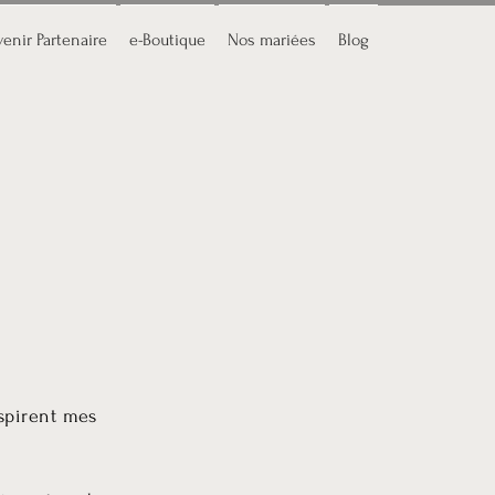
enir Partenaire
e-Boutique
Nos mariées
Blog
nspirent mes