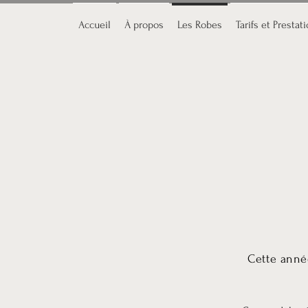
Accueil
À propos
Les Robes
Tarifs et Prestat
Cette anné