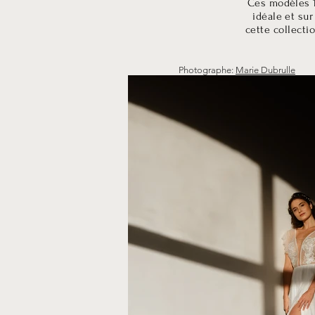
Ces modèles 1
idéale et su
cette collecti
Photographe:
Marie Dubrulle