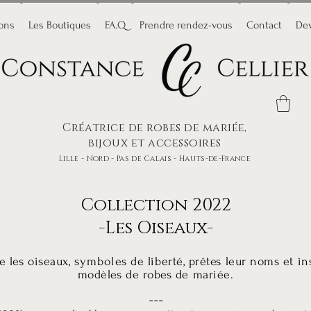
ions
Les Boutiques
F.A.Q
Prendre rendez-vous
Contact
Dev
Créatrice de robes de mariée,
bijoux et accessoires
Lille - Nord - Pas de Calais - Hauts-de-France
Collection 2022
-Les Oiseaux-
e les oiseaux,
symboles
de liberté, prêtes leur noms et i
modèles de robes de mariée.
---