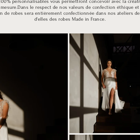
00% personnalisables vous permettront concevoir avec la créatr
r mesure.
Dans le respect de nos valeurs de confection éthique et
on de robes sera entièrement confectionnée dans nos ateliers de L
d'elles des robes Made in France.