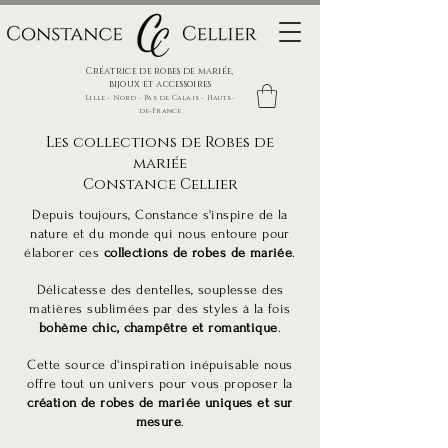
Créatrice de robes de mariée,
bijoux et accessoires
Lille - Nord - Pas de Calais - Hauts-
de-France
Les collections de Robes de
mariée
Constance Cellier
Depuis toujours, Constance s'inspire de la
nature et du monde qui nous entoure pour
élaborer ces
collections de robes de mariée
.
Délicatesse des dentelles, souplesse des
matières sublimées par des styles à la fois
bohème chic,
champêtre et
romantique
.
Cette source d'inspiration inépuisable nous
offre tout un univers pour vous proposer la
création de robes de mariée uniques et sur
mesure
.