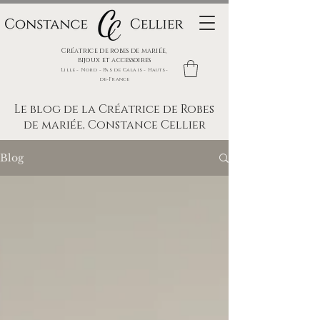
Créatrice de robes de mariée,
bijoux et accessoires
Lille - Nord - Pas de Calais - Hauts-
de-France
Le blog de la Créatrice de Robes
de mariée, Constance Cellier
Blog