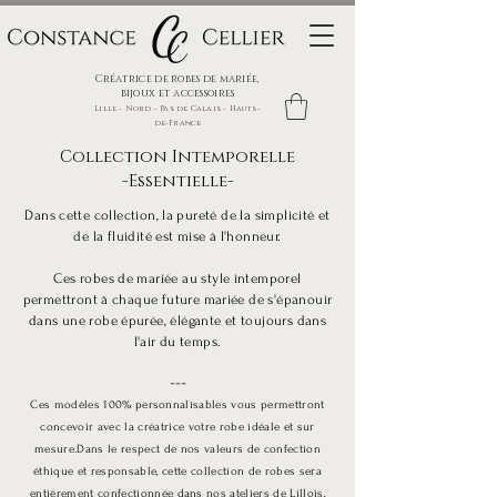
Créatrice de robes de mariée,
bijoux et accessoires
Lille - Nord - Pas de Calais - Hauts-
de-France
Collection Intemporelle
-Essentielle-
Dans cette collection, la pureté de la simplicité et
de la fluidité est mise à l'honneur.
Ces robes de mariée au style intemporel
permettront à chaque future mariée de s'épanouir
dans une robe épurée, élégante et toujours dans
l'air du temps.
---
Ces modèles 100% personnalisables vous permettront
concevoir avec la créatrice votre robe idéale et sur
mesure.
Dans le respect de nos valeurs de confection
éthique et responsable, cette collection de robes sera
entièrement confectionnée dans nos ateliers de Lillois,