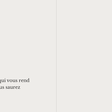
qui vous rend 
us saurez 