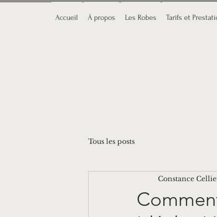
Accueil
À propos
Les Robes
Tarifs et Prestat
Tous les posts
Constance Cellie
Comment 