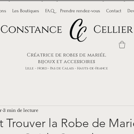
ions
Les Boutiques
F.A.Q
Prendre rendez-vous
Contact
Dev
Créatrice de robes de mariée,
bijoux et accessoires
Lille - Nord - Pas de Calais - Hauts-de-France
r
3 min de lecture
Trouver la Robe de Mari