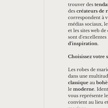
trouver des 
tenda
des 
créateurs de 
correspondent à v
médias sociaux, le
et les sites web de
sont d'excellentes 
d'inspiration
.
Choisissez votre s
Les robes de marié
dans une multitude
classique
 au 
boh
le 
moderne
. Ident
vous représente le
convient au lieu et