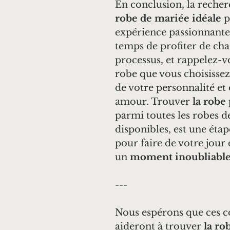
En conclusion, la recher
robe de mariée idéale
 
expérience passionnante.
temps de profiter de cha
processus, et rappelez-v
robe que vous choisissez 
de votre personnalité et 
amour. Trouver 
la robe 
parmi toutes les robes d
disponibles, est une étape
pour faire de votre jour
un 
moment inoubliabl
---
Nous espérons que ces co
aideront à trouver 
la ro