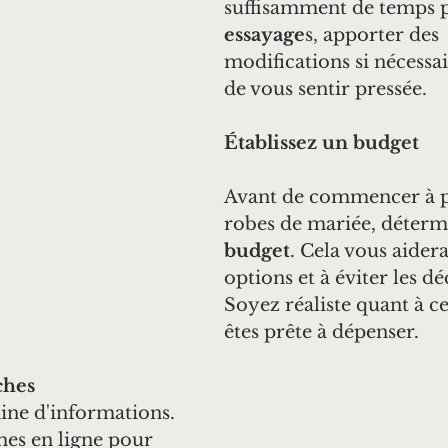
suffisamment de temps p
essayage
s, apporter des 
modifications si nécessai
de vous sentir pressée.
Établissez un budget
Avant de commencer à pa
robes de mariée, déterm
budget
. Cela vous aidera
options et à éviter les dé
Soyez réaliste quant à c
êtes prête à dépenser.
ches
ine d'informations. 
hes en ligne pour 