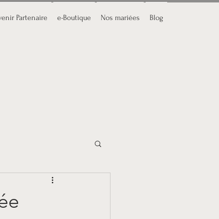
enir Partenaire
e-Boutique
Nos mariées
Blog
ée