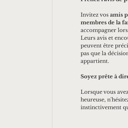
Invitez vos 
amis p
membres de la fa
accompagner lors 
Leurs avis et enc
peuvent être préci
pas que la décision
appartient.
Soyez prête à dire
Lorsque vous avez 
heureuse, n'hésite
instinctivement qu