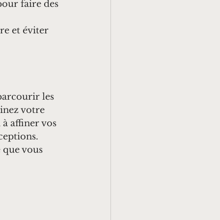
our faire des 
re et éviter 
rcourir les 
inez votre 
 à affiner vos 
ceptions. 
e que vous 