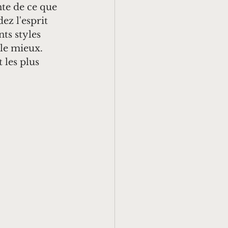
nte de ce que 
ez l'esprit 
ts styles 
le mieux. 
 les plus 