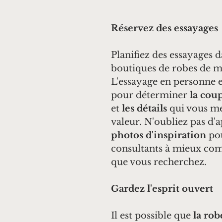
Réservez des essayages
Planifiez des essayages d
boutiques de robes de ma
L'essayage en personne e
pour déterminer 
la cou
et 
les détails
 qui vous me
valeur. N'oubliez pas d'
photos d'inspiration
 po
consultants à mieux co
que vous recherchez.
Gardez l'esprit ouvert
Il est possible que 
la rob