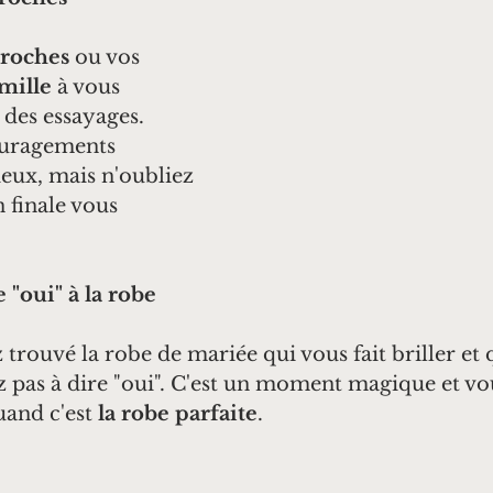
roches
 ou vos 
mille
 à vous 
des essayages. 
ouragements 
eux, mais n'oubliez 
 finale vous 
 "oui" à la robe
trouvé la robe de mariée qui vous fait briller et 
z pas à dire "oui". C'est un moment magique et vo
and c'est 
la robe parfaite
.