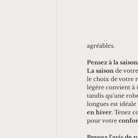
agréables.
Pensez à la saison
La saison
 de votr
le choix de votre 
légère convient à 
tandis qu'une rob
longues est idéale
en hiver
. Tenez c
pour votre 
confor
Prenez l'avis de 