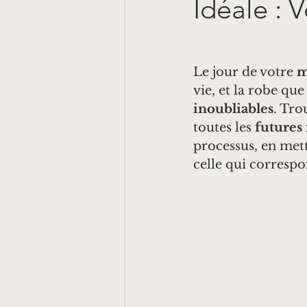
Idéale : 
Le jour de votre 
m
vie, et la robe qu
inoubliables
. 
Tro
toutes les 
futures
processus, en mett
celle qui correspo