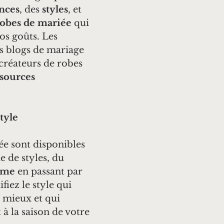
nces
, des 
styles
, et 
robes de mariée
 qui 
os goûts. Les 
s blogs de mariage 
 créateurs de robes 
sources 
tyle
e sont disponibles 
 de styles, du 
ème
 en passant par 
ifiez le style qui 
 mieux et qui 
 à la saison de votre 