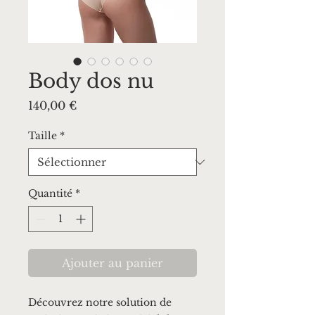
Body dos nu
Prix
140,00 €
Taille
*
Quantité
*
Ajouter au panier
Découvrez notre solution de