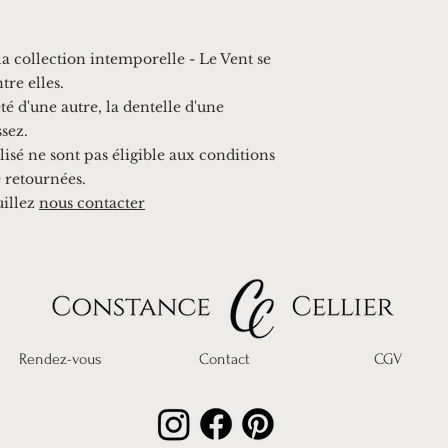
la collection intemporelle - Le Vent se
tre elles.
é d'une autre, la dentelle d'une
ssez.
isé ne sont pas éligible aux conditions
e retournées.
uillez
nous contacter
Rendez-vous
Contact
CGV