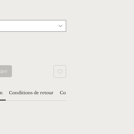
ier
on
Conditions de retour
Conditions générales de ventes