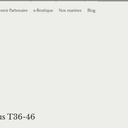
enir Partenaire
e-Boutique
Nos mariées
Blog
us T36-46