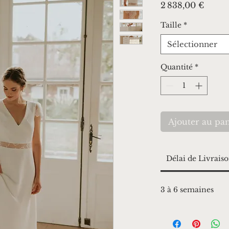
Prix
2 838,00 €
Taille
*
Sélectionner
Quantité
*
Ajouter au pan
Délai de Livrais
3 à 6 semaines