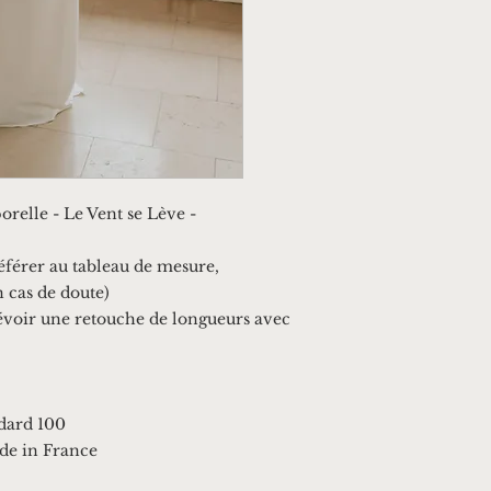
relle - Le Vent se Lève -
éférer au tableau de mesure,
n cas de doute)
évoir une retouche de longueurs avec
dard 100
de in France