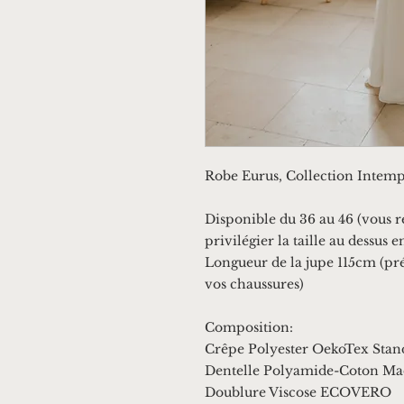
Robe Eurus, Collection Intempo
Disponible du 36 au 46 (vous r
privilégier la taille au dessus e
Longueur de la jupe 115cm (pr
vos chaussures)
Composition:
Crêpe Polyester OekoTex Stan
Dentelle Polyamide-Coton Ma
Doublure Viscose ECOVERO