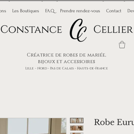
ions
Les Boutiques
F.A.Q
Prendre rendez-vous
Contact
Dev
Créatrice de robes de mariée,
bijoux et accessoires
Lille - Nord - Pas de Calais - Hauts-de-France
Robe Eur