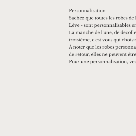
Personnalisation
Sachez que toutes les robes de 
Lève - sont personnalisables en
La manche de l'une, de décollet
troisième, c'est vous qui choisi
À noter que les robes personnal
de retour, elles ne peuvent êtr
Pour une personnalisation, ve