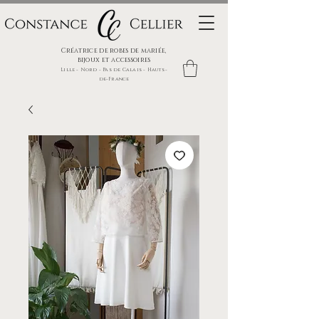
Créatrice de robes de mariée,
bijoux et accessoires
Lille - Nord - Pas de Calais - Hauts-
de-France