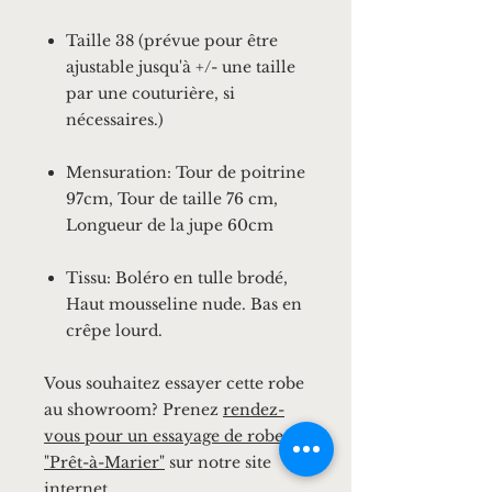
Taille 38 (prévue pour être
ajustable jusqu'à +/- une taille
par une couturière, si
nécessaires.)
Mensuration: Tour de poitrine
97cm, Tour de taille 76 cm,
Longueur de la jupe 60cm
Tissu: Boléro en tulle brodé,
Haut mousseline nude. Bas en
crêpe lourd.
Vous souhaitez essayer cette robe
au showroom? Prenez
rendez-
vous pour un essayage de robe
"Prêt-à-Marier"
sur notre site
internet.